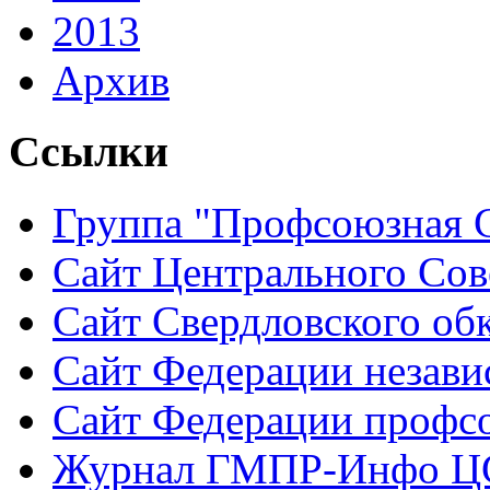
2013
Архив
Ссылки
Группа "Профсоюзная 
Сайт Центрального Со
Сайт Свердловского о
Сайт Федерации незав
Сайт Федерации профсо
Журнал ГМПР-Инфо 