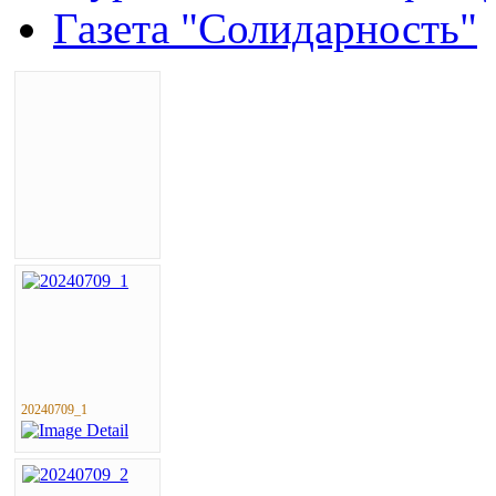
Газета "Солидарность"
20240709_1