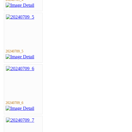
20240709_5
20240709_6