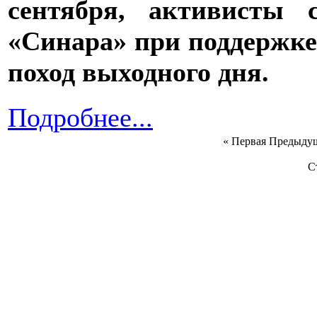
сентября, активисты с
«Синара» при поддержке
поход выходного дня.
Подробнее...
«
Первая
Предыду
С